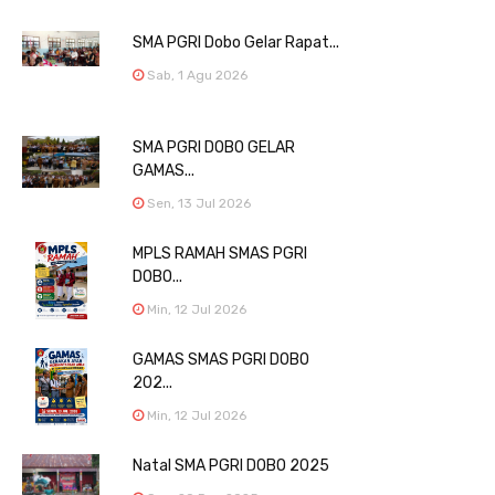
SMA PGRI Dobo Gelar Rapat...
Sab, 1 Agu 2026
SMA PGRI DOBO GELAR
GAMAS...
Sen, 13 Jul 2026
MPLS RAMAH SMAS PGRI
DOBO...
Min, 12 Jul 2026
GAMAS SMAS PGRI DOBO
202...
Min, 12 Jul 2026
Natal SMA PGRI DOBO 2025