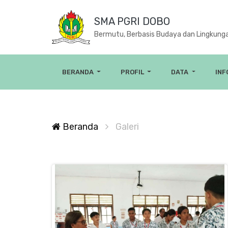
SMA PGRI DOBO
Bermutu, Berbasis Budaya dan Lingkung
BERANDA
PROFIL
DATA
IN
Beranda
Galeri