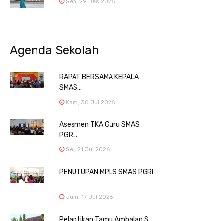
Sen, 29 Des 2025
Agenda Sekolah
RAPAT BERSAMA KEPALA
SMAS...
Kam, 30 Jul 2026
Asesmen TKA Guru SMAS
PGR...
Sel, 21 Jul 2026
PENUTUPAN MPLS SMAS PGRI
...
Jum, 17 Jul 2026
Pelantikan Tamu Ambalan S...