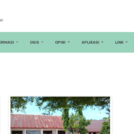
an
FORMASI
OSIS
OPINI
APLIKASI
LINK