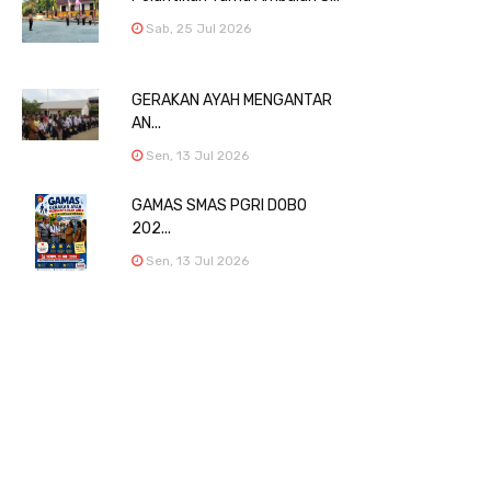
Sab, 25 Jul 2026
GERAKAN AYAH MENGANTAR
AN...
Sen, 13 Jul 2026
GAMAS SMAS PGRI DOBO
202...
Sen, 13 Jul 2026