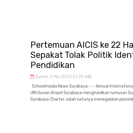
Pertemuan AICIS ke 22 Ha
Sepakat Tolak Politik Ide
Pendidikan
Jumat, 5 Mei 2023 07:25 WIB
Schoolmedia News Surabaya --- Annual International 
UIN Sunan Ampel Surabaya menghasilkan rumusan Su
Surabaya Charter, salah satunya menegaskan penolakan