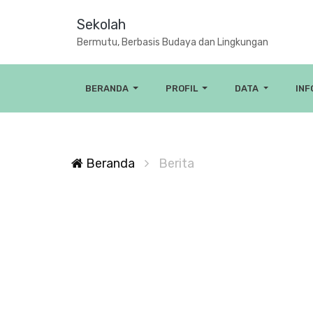
Sekolah
Bermutu, Berbasis Budaya dan Lingkungan
BERANDA
PROFIL
DATA
IN
Beranda
Berita