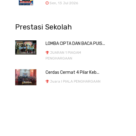
Sen, 13 Jul 2026
Prestasi Sekolah
LOMBA CIPTA DAN BACA PUIS...
JUARAN 1 PIAGAM
PENGHARGAAN
Cerdas Cermat 4 Pilar Keb...
Juara I PIALA PENGHARGAAN