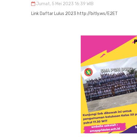
Jumat, 5 Mei 2023 16:39 WIB
Link Daftar Lulus 2023 http://bitly.ws/E2ET