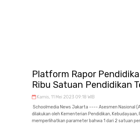
Platform Rapor Pendidikan 
Ribu Satuan Pendidikan 
Kamis, 11 Mei 2023 09:18 WIB
Schoolmedia News Jakarta ---- Asesmen Nasional (A
dilakukan oleh Kementerian Pendidikan, Kebudayaan, 
memperlihatkan parameter bahwa 1 dari 2 satuan pend