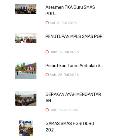
Asesmen TKA Guru SMAS
PGR...
Sel, 21 Jul 2026
PENUTUPAN MPLS SMAS PGRI
...
Jum, 17 Jul 2026
Pelantikan Tamu Ambalan S...
Sab, 25 Jul 2026
GERAKAN AYAH MENGANTAR
AN...
Sen, 13 Jul 2026
GAMAS SMAS PGRI DOBO
202...