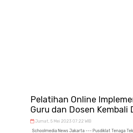
Pelatihan Online Impleme
Guru dan Dosen Kembali 
Jumat, 5 Mei 2023 07:22 WIB
Schoolmedia News Jakarta --- Pusdiklat Tenaga T