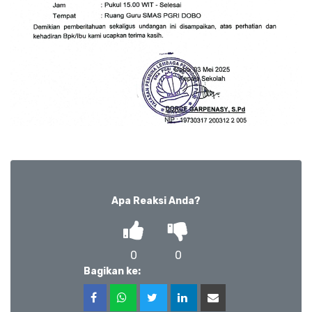
Apa Reaksi Anda?
0
0
Bagikan ke: