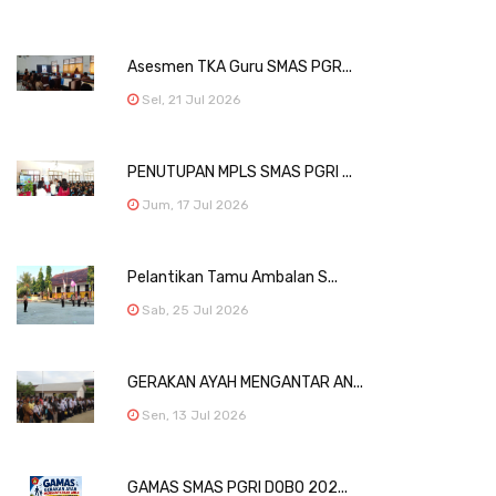
Asesmen TKA Guru SMAS PGR...
Sel, 21 Jul 2026
PENUTUPAN MPLS SMAS PGRI ...
Jum, 17 Jul 2026
Pelantikan Tamu Ambalan S...
Sab, 25 Jul 2026
GERAKAN AYAH MENGANTAR AN...
Sen, 13 Jul 2026
GAMAS SMAS PGRI DOBO 202...