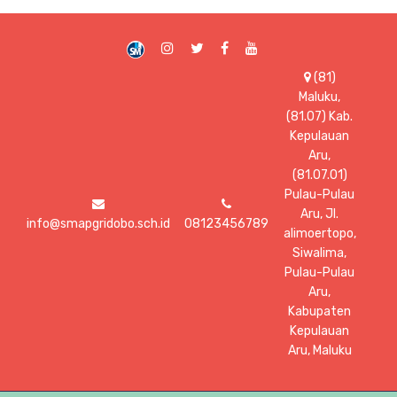
(81)
Maluku,
(81.07) Kab.
Kepulauan
Aru,
(81.07.01)
Pulau-Pulau
Aru, Jl.
info@smapgridobo.sch.id
08123456789
alimoertopo,
Siwalima,
Pulau-Pulau
Aru,
Kabupaten
Kepulauan
Aru, Maluku