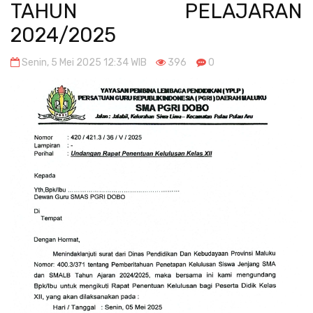
TAHUN PELAJARAN
2024/2025
Senin, 5 Mei 2025 12:34 WIB
396
0