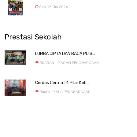
Sen, 13 Jul 2026
Prestasi Sekolah
LOMBA CIPTA DAN BACA PUIS...
JUARAN 1 PIAGAM PENGHARGAAN
Cerdas Cermat 4 Pilar Keb...
Juara I PIALA PENGHARGAAN