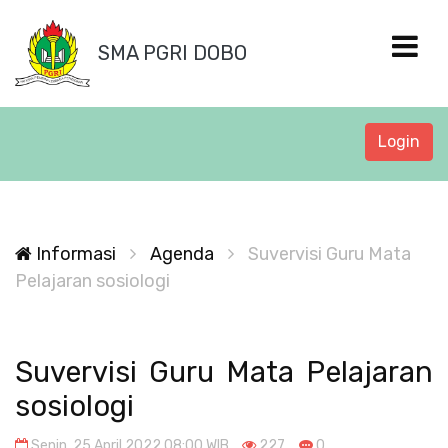
SMA PGRI DOBO
Login
Informasi
Agenda
Suvervisi Guru Mata
Pelajaran sosiologi
Suvervisi Guru Mata Pelajaran
sosiologi
Senin, 25 April 2022 08:00 WIB
227
0