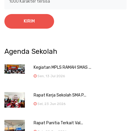
1000
Karakter tersisa
KIRIM
Agenda Sekolah
Kegiatan MPLS RAMAH SMAS ...
Sen, 13 Jul 2026
Rapat Kerja Sekolah SMA P...
Sel, 23 Jun 2026
Rapat Panitia Terkait Val...