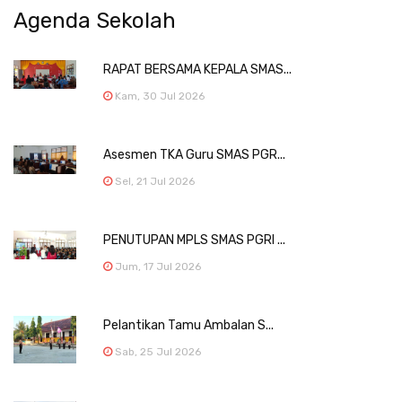
Agenda Sekolah
RAPAT BERSAMA KEPALA SMAS...
Kam, 30 Jul 2026
Asesmen TKA Guru SMAS PGR...
Sel, 21 Jul 2026
PENUTUPAN MPLS SMAS PGRI ...
Jum, 17 Jul 2026
Pelantikan Tamu Ambalan S...
Sab, 25 Jul 2026