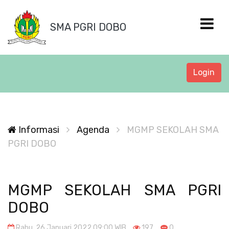
SMA PGRI DOBO
Login
Informasi
Agenda
MGMP SEKOLAH SMA
PGRI DOBO
MGMP SEKOLAH SMA PGRI
DOBO
Rabu, 26 Januari 2022 09:00 WIB
197
0