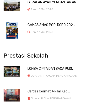
GERAKAN AYAH MENGANTAR AN...
Sen, 13 Jul 2026
GAMAS SMAS PGRI DOBO 202...
Sen, 13 Jul 2026
Prestasi Sekolah
LOMBA CIPTA DAN BACA PUIS...
JUARAN 1 PIAGAM PENGHARGAAN
Cerdas Cermat 4 Pilar Keb...
Juara I PIALA PENGHARGAAN